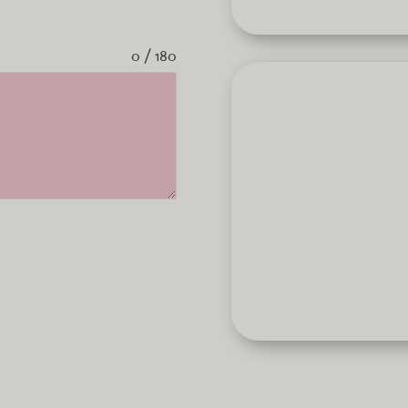
0 / 180